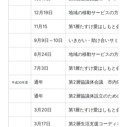
12月19日
地域の移動サービスの方法
11月15
第1層たすけ愛はしもと会議
9月9日～10日
いきがい・助け合いサミット
8月24日
地域の移動サービスの方法
7月3日
第1層たすけ愛はしもと会議
通年
第2層協議体会議 市内9地
平成30年度
通年
第2層協議体設立のための準
3月20日
第1層たすけ愛はしもと会議
3月17日
第2層生活支援コーディネー