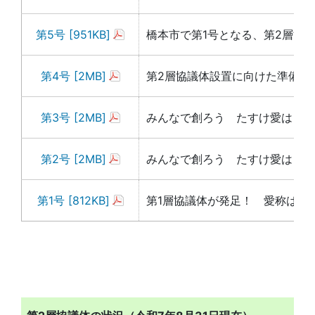
第5号 [951KB]
橋本市で第1号となる、第2層協
第4号 [2MB]
第2層協議体設置に向けた準備会
第3号 [2MB]
みんなで創ろう たすけ愛はしも
第2号 [2MB]
みんなで創ろう たすけ愛はしも
第1号 [812KB]
第1層協議体が発足！ 愛称は「