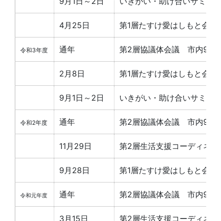
9月1日～2日
いきがい・助け合いサミット
4月25日
第1層たすけ愛はしもと会議
通年
第2層協議体会議 市内9地
令和3年度
2月8日
第1層たすけ愛はしもと会議
9月1日～2日
いきがい・助け合いサミット
通年
第2層協議体会議 市内9地
令和2年度
11月29日
第2層生活支援コーディネー
9月28日
第1層たすけ愛はしもと会議（
通年
第2層協議体会議 市内9地
令和元年度
3月15日
第2層生活支援コーディネー