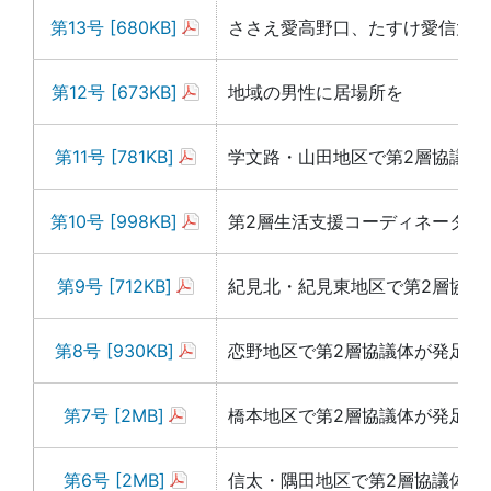
第13号 [680KB]
ささえ愛高野口、たすけ愛信太活
第12号 [673KB]
地域の男性に居場所を
第11号 [781KB]
学文路・山田地区で第2層協議体
第10号 [998KB]
第2層生活支援コーディネーター
第9号 [712KB]
紀見北・紀見東地区で第2層協議
第8号 [930KB]
恋野地区で第2層協議体が発足！
第7号 [2MB]
橋本地区で第2層協議体が発足！
第6号 [2MB]
信太・隅田地区で第2層協議体が