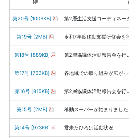
№
内容
第20号 [1006KB]
第2層生活支援コーディネーター
第19号 [2MB]
令和7年度移動支援研修会を行い
第18号 [889KB]
第2層協議体活動報告会を行いま
第17号 [762KB]
各地域での取り組みが広がってい
第16号 [815KB]
第2層協議体活動報告会を行いま
第15号 [2MB]
移動スーパーが始まりました
第14号 [973KB]
君来たひろば活動状況