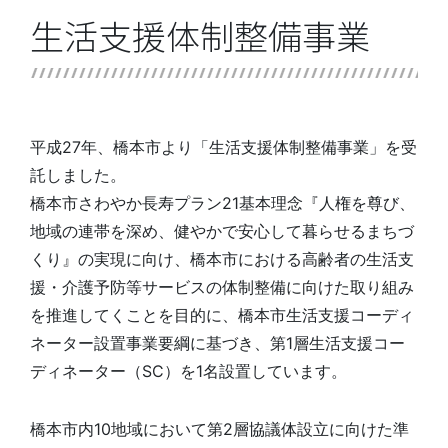
生活支援体制整備事業
平成27年、橋本市より「生活支援体制整備事業」を受
託しました。
橋本市さわやか長寿プラン21基本理念『人権を尊び、
地域の連帯を深め、健やかで安心して暮らせるまちづ
くり』の実現に向け、橋本市における高齢者の生活支
援・介護予防等サービスの体制整備に向けた取り組み
を推進してくことを目的に、橋本市生活支援コーディ
ネーター設置事業要綱に基づき、第1層生活支援コー
ディネーター（SC）を1名設置しています。
橋本市内10地域において第2層協議体設立に向けた準