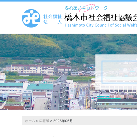
ホーム
>
広報紙
> 2026年06月