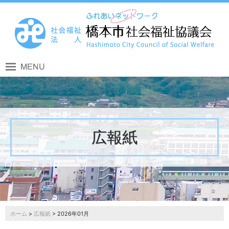
広報紙
ホーム
>
広報紙
> 2026年01月