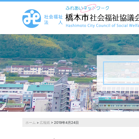
ホーム
>
広報紙
> 2019年4月24日