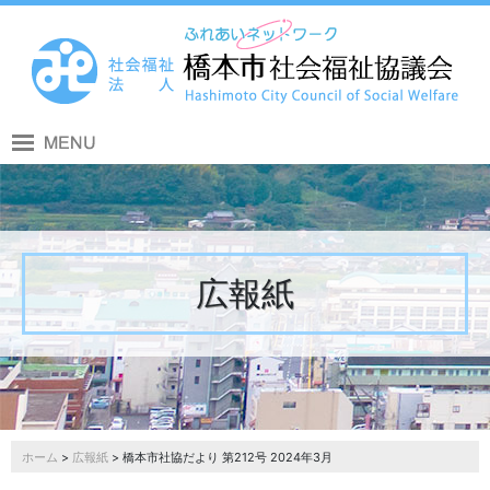
広報紙
ホーム
>
広報紙
> 橋本市社協だより 第212号 2024年3月