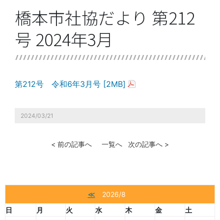
橋本市社協だより 第212
号 2024年3月
第212号 令和6年3月号 [2MB]
2024/03/21
< 前の記事へ
一覧へ
次の記事へ >
≪
2026/8
日
月
火
水
木
金
土