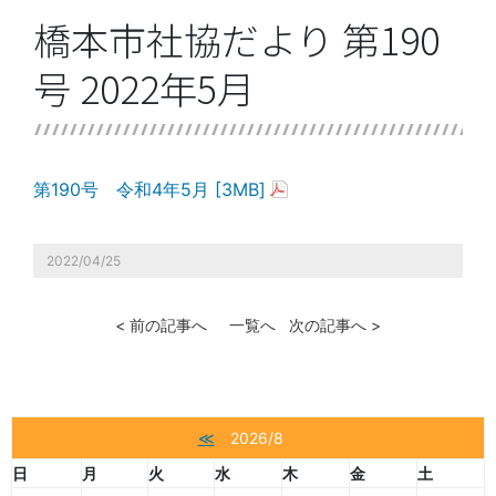
橋本市社協だより 第190
号 2022年5月
第190号 令和4年5月 [3MB]
2022/04/25
< 前の記事へ
一覧へ
次の記事へ >
≪
2026/8
日
月
火
水
木
金
土