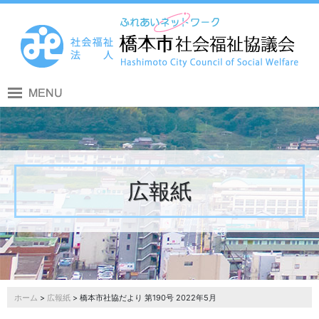
広報紙
ホーム
>
広報紙
> 橋本市社協だより 第190号 2022年5月