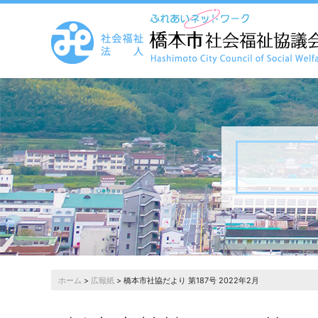
ホーム
>
広報紙
> 橋本市社協だより 第187号 2022年2月