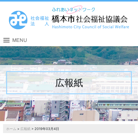
広報紙
ホーム
>
広報紙
> 2019年03月4日