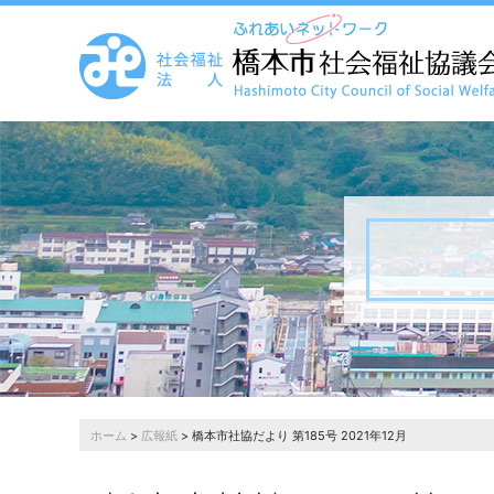
ホーム
>
広報紙
> 橋本市社協だより 第185号 2021年12月