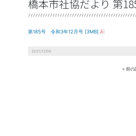
橋本市社協だより 第185
第185号 令和3年12月号 [3MB]
2021/12/06
< 前